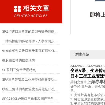
相关文章
RELATED ARTICLES
SPZ型进口三角带的装卸有哪些特殊要求
一种高性能的传动部件 - 人字齿同步带使用全攻略
你知道梯形齿进口同步带都有哪些优点吗？
详情介绍
橡胶输送带的损伤预防
3432V456 3432V480 3
SP系列三角带应用特点
变速V带，变速传
日本三星工业变速
SPA三角带安装工业皮带和保养传动装置？
上海赤丰
英制变速带
好”的企业号角，秉承“
联组三角带的表面温度差异化是什么原因？
意。
1. 变速带具有包布
SPC7100LW进口三角带和国产三角带区别
2. 铸齿减少热量积聚
3. 平滑运转结构使皮