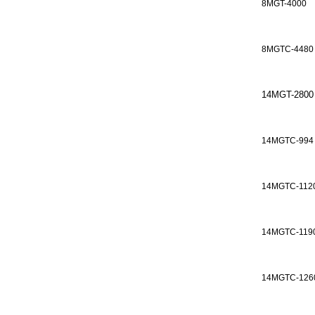
8MGT-4000
8MGTC-4480
14MGT-2800
14MGTC-994
14MGTC-112
14MGTC-119
14MGTC-126