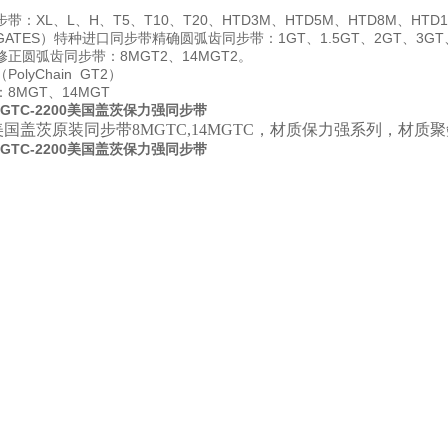
：XL、L、H、T5、T10、T20、HTD3M、HTD5M、HTD8M、HTD1
ATES）特种进口同步带精确圆弧齿同步带：1GT、1.5GT、2GT、3GT、
正圆弧齿同步带：8MGT2、14MGT2。
olyChain GT2）
8MGT、14MGT
TC-2200
美国盖茨保力强同步带
国盖茨原装同步带8MGTC,14MGTC，材质保力强系列，
材质聚
TC-2200
美国盖茨保力强同步带