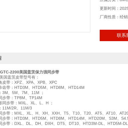
更新时间：2025-
厂商性质：经销
联系
绍
TC-2200
美国盖茨保力强同步带
口美国盖茨皮带型号有：
皮带：XPZ、XPA、XPB、XPC
齿带：HTD3M、HTD5M、HTD8M、HTD14M
3M、5M、7M、11M ；
步带：TP8M、TP14M
同步带：MXL、XL、L、H ；
1M/2R、11M/3
步带：MXL、XL、H、XH、XXH、T5、T10、T20、AT5、AT10、AT
步带：HTD3M、HTD5M、HTD8M、HTD14M、HTD20M、S3M、S4
带：DXL、DL、DH、DXH、DT5、DT10、HTD3M-DL、HTD5M-DL、