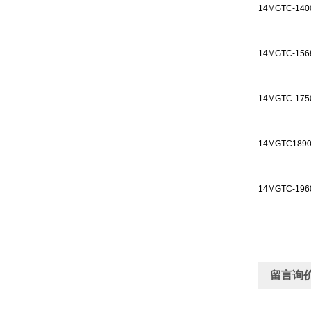
14MGTC-140
14MGTC-156
14MGTC-175
14MGTC189
14MGTC-196
留言询