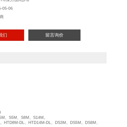
05-06
商
我们
留言询价
20
.5M、S5M、S8M、S14M。
HTD8M-DL、HTD14M-DL、DS3M、DS5M、DS8M、