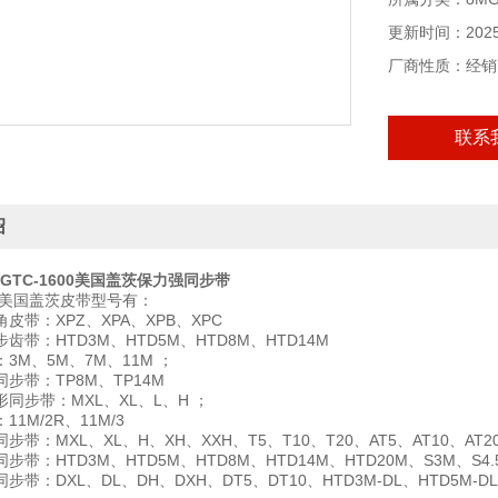
更新时间：2025-
厂商性质：经销
联系
绍
TC-1600
美国盖茨保力强同步带
口美国盖茨皮带型号有：
皮带：XPZ、XPA、XPB、XPC
齿带：HTD3M、HTD5M、HTD8M、HTD14M
3M、5M、7M、11M ；
步带：TP8M、TP14M
同步带：MXL、XL、L、H ；
1M/2R、11M/3
步带：MXL、XL、H、XH、XXH、T5、T10、T20、AT5、AT10、AT
步带：HTD3M、HTD5M、HTD8M、HTD14M、HTD20M、S3M、S4
带：DXL、DL、DH、DXH、DT5、DT10、HTD3M-DL、HTD5M-DL、