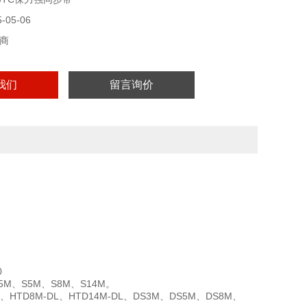
05-06
商
我们
留言询价
20
.5M、S5M、S8M、S14M。
HTD8M-DL、HTD14M-DL、DS3M、DS5M、DS8M、