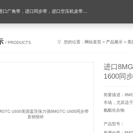
，进口空压机皮带，带齿三角带，特氟龙高温布，进口轴承油封及电子仪器
示
您的位置：
网站首页
>
产品展示
>
美
/ PRODUCTS
进口8MG
1600
简要描述：8M
市场，尤其适于
氨酯化合物.
产品型号：
所属分类：8M