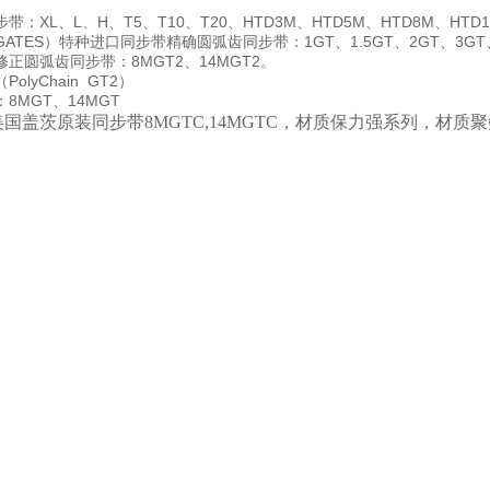
：XL、L、H、T5、T10、T20、HTD3M、HTD5M、HTD8M、HTD1
ATES）特种进口同步带精确圆弧齿同步带：1GT、1.5GT、2GT、3GT、
正圆弧齿同步带：8MGT2、14MGT2。
olyChain GT2）
8MGT、14MGT
国盖茨原装同步带8MGTC,14MGTC，材质保力强系列，
材质聚