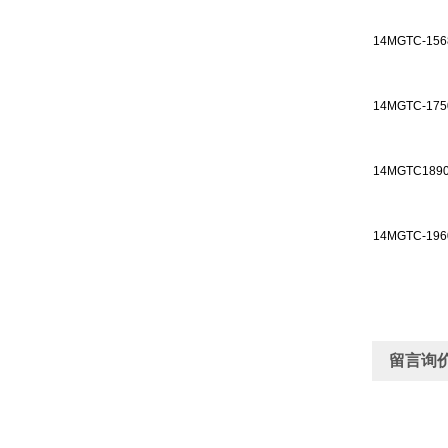
14MGTC-156
14MGTC-175
14MGTC189
14MGTC-196
留言询