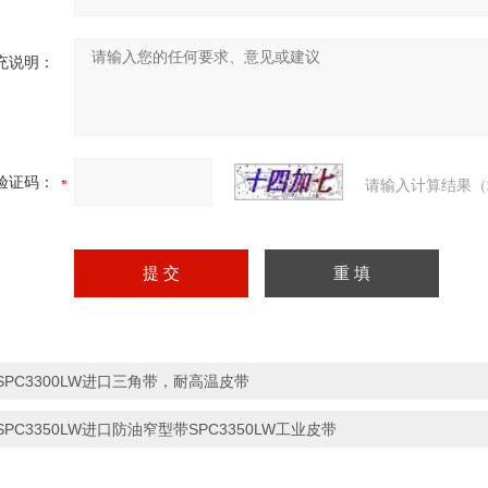
充说明：
验证码：
请输入计算结果（
SPC3300LW进口三角带，耐高温皮带
SPC3350LW进口防油窄型带SPC3350LW工业皮带