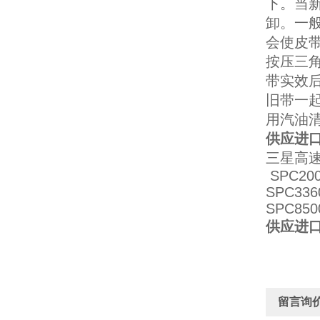
下。当
卸。一
会使皮带
按压三角
带实效后
旧带一
用汽油
供应进口
三星高速
SPC200
SPC336
SPC850
供应进口
留言询