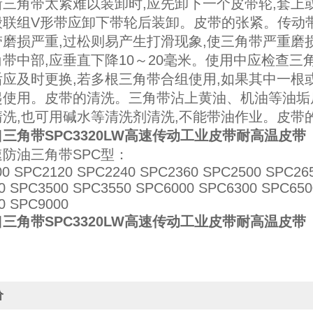
新三角带太紧难以装卸时,应先卸下一个皮带轮,套上
般联组V形带应卸下带轮后装卸。皮带的张紧。传动
磨损严重,过松则易产生打滑现象,使三角带严重磨
带中部,应垂直下降10～20毫米。使用中应检查三
应及时更换,若多根三角带合组使用,如果其中一根
起使用。皮带的清洗。三角带沾上黄油、机油等油垢后
清洗,也可用碱水等清洗剂清洗,不能带油作业。皮带
三角带SPC3320LW高速传动工业皮带耐高温皮带
防油三角带SPC型：
0 SPC2120 SPC2240 SPC2360 SPC2500 SPC265
0 SPC3500 SPC3550 SPC6000 SPC6300 SPC650
0 SPC9000
三角带SPC3320LW高速传动工业皮带耐高温皮带
价