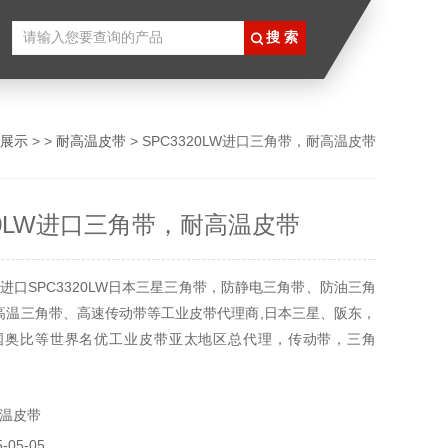
展示
> >
耐高温皮带
> SPC3320LW进口三角带，耐高温皮带
320LW进口三角带，耐高温皮带
进口SPC3320LW日本三星三角带，防静电三角带、防油三角
高温三角带、高速传动带等工业皮带代理商,日本三星、阪东，
国奥比等世界名优工业皮带亚太地区总代理，传动带，三角
角带。
温皮带
05-05