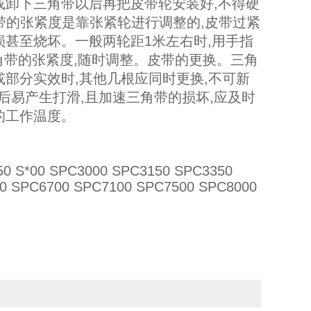
或卸下三角带以后再把皮带轮安装好,不得硬
带的张紧度是靠张紧轮进行调整的,皮带过紧
损甚至烧坏。一般两轮距1米左右时,用手指
角带的张紧度,随时调整。皮带的更换。三角
或部分实效时,其他几根应同时更换,不可新
易产生打滑,且加速三角带的损坏,应及时
的工作温度。
0 S*00 SPC3000 SPC3150 SPC3350
0 SPC6700 SPC7100 SPC7500 SPC8000