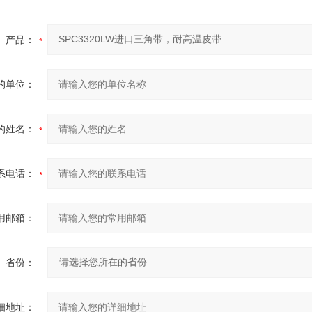
产品：
的单位：
的姓名：
系电话：
用邮箱：
省份：
细地址：