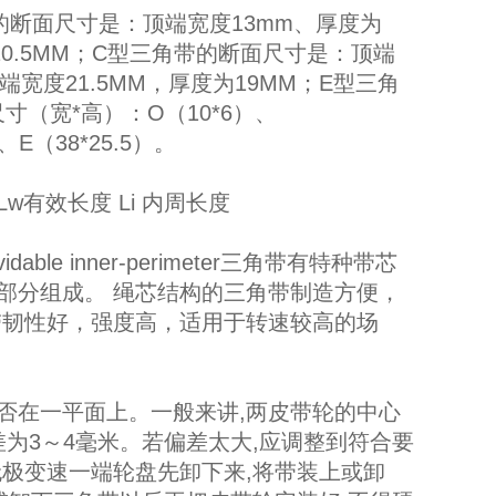
断面尺寸是：顶端宽度13mm、厚度为
0.5MM；C型三角带的断面尺寸是：顶端
端宽度21.5MM，厚度为19MM；E型三角
寸（宽*高）：O（10*6）、
）、E（38*25.5）。
有效长度 Li 内周长度
able inner-perimeter三角带有特种带芯
部分组成。 绳芯结构的三角带制造方便，
带韧性好，强度高，适用于转速较高的场
否在一平面上。一般来讲,两皮带轮的中心
差为3～4毫米。若偏差太大,应调整到符合要
极变速一端轮盘先卸下来,将带装上或卸