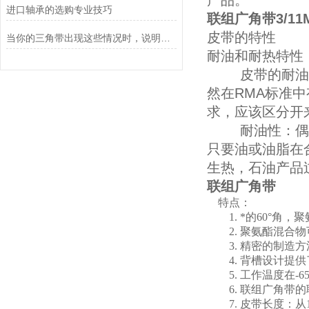
产品
。
进口轴承的选购专业技巧
联组广角带3/11M16
皮带的特性
当你的三角带出现这些情况时，说明它已经基本失效了
耐油和耐热特性
皮带的耐油和耐
然在RMA标准
求，应该区分开
耐油性：偶然的
只要油或油脂在
生热，石油产品
联组广角带
特点：
1. *的60°角
2. 聚氨酯混合物
3. 精密的制造方
4. 背槽设计提供
5. 工作温度在-65°F
6. 联组广角带的
7. 皮带长度：从18